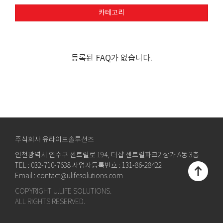
카테고리
등록된 FAQ가 없습니다.
주식회사 유라이프솔루션즈
인천광역시 연수구 센트럴로 194, 더샵 센트럴파크2 상가 A동 3층
TEL : 032-710-7638 사업자등록번호 : 131-86-28422
Email : contact@ulifesolutions.com
COPYRIGHT U.LIFE SOLUTIONS.
ALL RIGHTS RESERVED.